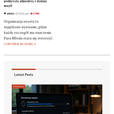
podkreśla atmosferę i dodaje
magii
admin
3 lata ago
2 944
Organizacja wesela to
wyjątkowe wyzwanie, gdzie
każdy szczegół ma znaczenie.
Para Młoda stara się stworzyć.
CONTINUE READING
Latest Posts
TECHNOLOGIA