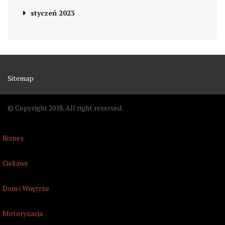
styczeń 2023
Sitemap
© Copyright 2018. All right reserved.
Biznes
Ciekawe
Dom i Wnętrze
Motoryzacja