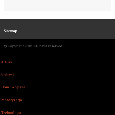
Sitemap
© Copyright 2018. All right reserved.
Biznes
Ciekawe
Dom i Wnętrze
Motoryzacja
Technologia