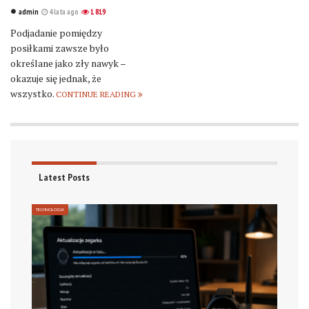
admin
4 lata ago
1 819
Podjadanie pomiędzy
posiłkami zawsze było
określane jako zły nawyk –
okazuje się jednak, że
wszystko.
CONTINUE READING
Latest Posts
TECHNOLOGIA