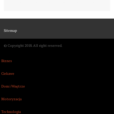
Sitemap
© Copyright 2018. All right reserved.
Biznes
Ciekawe
Dom i Wnętrze
Motoryzacja
Technologia