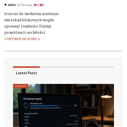
admin
3 lata ago
1 463
Jeszcze do niedawna aranżacja
mieszkań blokowych mogła
sprawiać trudności. Dzisiaj
projektanci i architekci.
CONTINUE READING
Latest Posts
TECHNOLOGIA