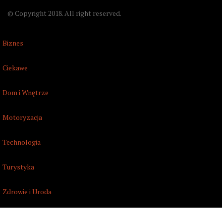
© Copyright 2018. All right reserved.
Biznes
Ciekawe
Dom i Wnętrze
Motoryzacja
Technologia
Turystyka
Zdrowie i Uroda