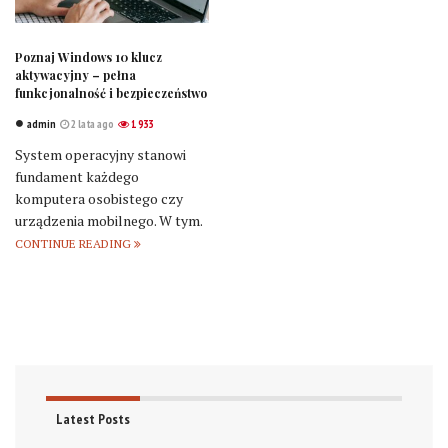
Poznaj Windows 10 klucz
aktywacyjny – pełna
funkcjonalność i bezpieczeństwo
admin
2 lata ago
1 933
System operacyjny stanowi
fundament każdego
komputera osobistego czy
urządzenia mobilnego. W tym.
CONTINUE READING
Latest Posts