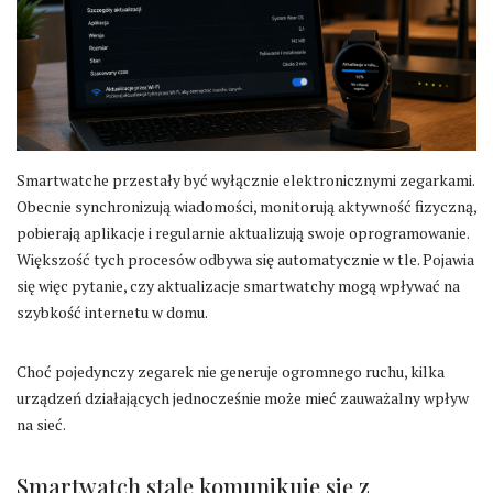
Smartwatche przestały być wyłącznie elektronicznymi zegarkami.
Obecnie synchronizują wiadomości, monitorują aktywność fizyczną,
pobierają aplikacje i regularnie aktualizują swoje oprogramowanie.
Większość tych procesów odbywa się automatycznie w tle. Pojawia
się więc pytanie, czy aktualizacje smartwatchy mogą wpływać na
szybkość internetu w domu.
Choć pojedynczy zegarek nie generuje ogromnego ruchu, kilka
urządzeń działających jednocześnie może mieć zauważalny wpływ
na sieć.
Smartwatch stale komunikuje się z