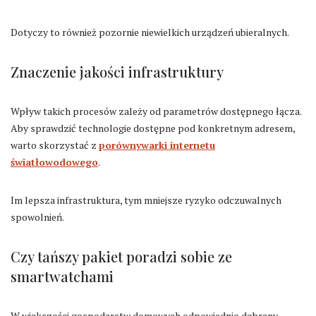
Dotyczy to również pozornie niewielkich urządzeń ubieralnych.
Znaczenie jakości infrastruktury
Wpływ takich procesów zależy od parametrów dostępnego łącza.
Aby sprawdzić technologie dostępne pod konkretnym adresem,
warto skorzystać z
porównywarki internetu
światłowodowego
.
Im lepsza infrastruktura, tym mniejsze ryzyko odczuwalnych
spowolnień.
Czy tańszy pakiet poradzi sobie ze
smartwatchami
W większości gospodarstw domowych odpowiednio dobrany