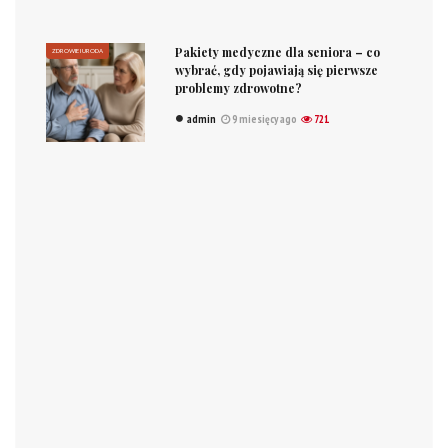
Pakiety medyczne dla seniora – co
ZDROWIE I URODA
wybrać, gdy pojawiają się pierwsze
problemy zdrowotne?
admin
9 miesięcy ago
721