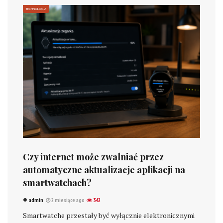
TECHNOLOGIA
Czy internet może zwalniać przez
automatyczne aktualizacje aplikacji na
smartwatchach?
admin
2 miesiące ago
342
Smartwatche przestały być wyłącznie elektronicznymi