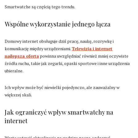
Smartwatche są częścią tego trendu.
Wspólne wykorzystanie jednego łącza
Domowy internet obsługuje dziś pracę, naukę, rozrywkę i
komunikację między urządzeniami.
Telewizja i internet
najlepsza oferta
powinna uwzględniać również mniej oczywiste
źródła ruchu, takie jak zegarki, opaski sportowe i inne urządzenia
ubieralne.
Ich wpływ może być niewielki pojedynczo, ale zauważalny w
większej skali.
Jak ograniczyć wpływ smartwatchy na
internet
Warto ustawić aktualizacje na godziny nocne, wyłączyć