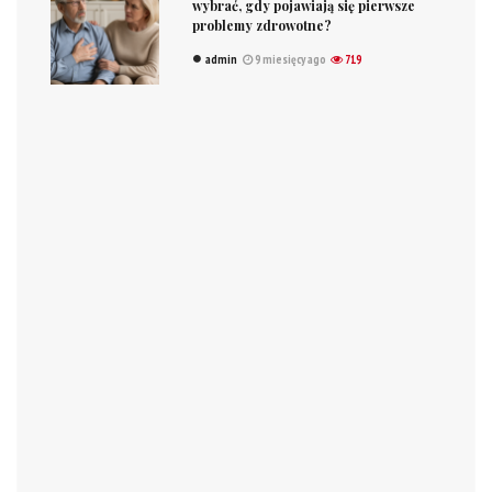
wybrać, gdy pojawiają się pierwsze
problemy zdrowotne?
admin
9 miesięcy ago
719