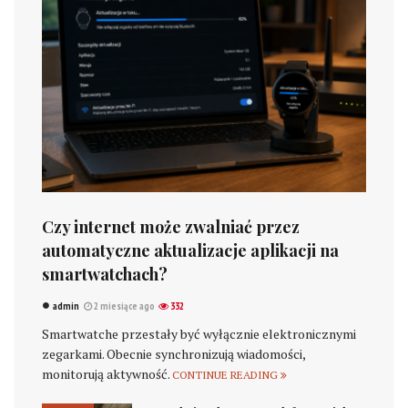
Czy internet może zwalniać przez
automatyczne aktualizacje aplikacji na
smartwatchach?
admin
2 miesiące ago
332
Smartwatche przestały być wyłącznie elektronicznymi
zegarkami. Obecnie synchronizują wiadomości,
monitorują aktywność.
CONTINUE READING