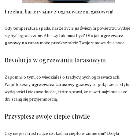
Przełam bariery zimy z ogrzewaczem gazowym!
Gdy temperatura spada, nasze życie na świeżym powietrzu wydaje
się być ograniczone. Ale czy tak musi być? Oto jak
ogrzewacz
gazowy na taras
może przekształcić Twoje zimowe dni i noce.
Revolucja w ogrzewaniu tarasowym
Zapomnij o tym, co wiedziałeś o tradycyjnych ogrzewaczach.
Współczesny
ogrzewacz tarasowy gazowy
to połączenie stylu,
wydajności i niezawodności, które sprawi, że nawet najzimniejsze
dni staną się przyjemnością.
Przyspiesz swoje ciepłe chwile
Czy nie jest frustrujące czekać na ciepło w zimne dni? Dzięki