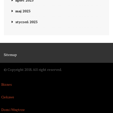
lipiec 2023
maj 2023
styczeń 2023
Sitemap
© Copyright 2018. All right reserved.
Biznes
Ciekawe
Dom i Wnętrze