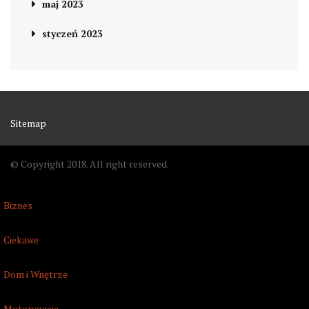
maj 2023
styczeń 2023
Sitemap
© Copyright 2018. All right reserved.
Biznes
Ciekawe
Dom i Wnętrze
Motoryzacja