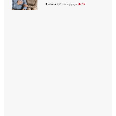
admin
9 miesięcy ago
717