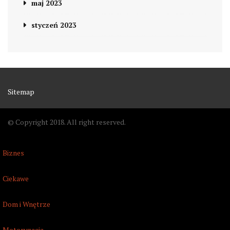
maj 2023
styczeń 2023
Sitemap
© Copyright 2018. All right reserved.
Biznes
Ciekawe
Dom i Wnętrze
Motoryzacja