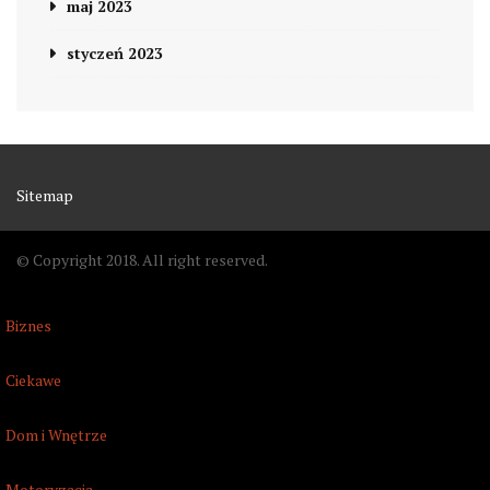
maj 2023
styczeń 2023
Sitemap
© Copyright 2018. All right reserved.
Biznes
Ciekawe
Dom i Wnętrze
Motoryzacja