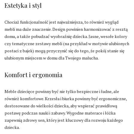
Estetyka i styl
Chociaż funkcjonalność jest najważniejsza, to również wygląd
mebli ma duże znaczenie. Design powinien harmonizować z resztą
domu, a także pobudzać wyobraźnię dziecka. Jasne, wesołe kolory
czy tematyczne zestawy mebli (na przykład w motywie ulubionych
postaci z bajek) mogą przyczynić się do tego, że pokój stanie się
ulubionym miejscem w domu dla Twojego malucha.
Komfort i ergonomia
Meble dziecięce powinny być nie tylko bezpieczne i ładne, ale
również komfortowe. Krzesła i biurka powinny być ergonomiczne,
dostosowane do wielkości dziecka, aby wspierać prawidłową
postawę podczas nauki i zabawy. Wygodne materace i łóżka
zapewnią zdrowy sen, który jest kluczowy dla rozwoju każdego
dziecka.