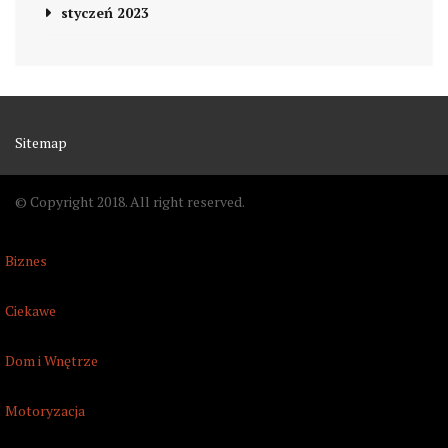
styczeń 2023
Sitemap
© Copyright 2018. All right reserved.
Biznes
Ciekawe
Dom i Wnętrze
Motoryzacja