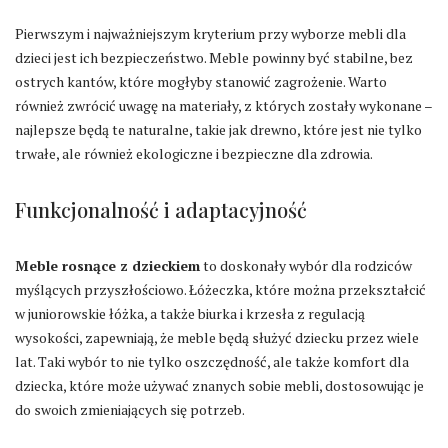
Pierwszym i najważniejszym kryterium przy wyborze mebli dla
dzieci jest ich bezpieczeństwo. Meble powinny być stabilne, bez
ostrych kantów, które mogłyby stanowić zagrożenie. Warto
również zwrócić uwagę na materiały, z których zostały wykonane –
najlepsze będą te naturalne, takie jak drewno, które jest nie tylko
trwałe, ale również ekologiczne i bezpieczne dla zdrowia.
Funkcjonalność i adaptacyjność
Meble rosnące z dzieckiem
to doskonały wybór dla rodziców
myślących przyszłościowo. Łóżeczka, które można przekształcić
w juniorowskie łóżka, a także biurka i krzesła z regulacją
wysokości, zapewniają, że meble będą służyć dziecku przez wiele
lat. Taki wybór to nie tylko oszczędność, ale także komfort dla
dziecka, które może używać znanych sobie mebli, dostosowując je
do swoich zmieniających się potrzeb.