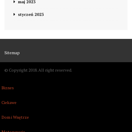
maj 2023
styczeń 2023
Sitemap
© Copyright 2018. All right reserved.
Biznes
Ciekawe
Dom i Wnętrze
Motoryzacja