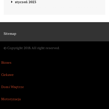
styczeń 2023
Sitemap
© Copyright 2018. All right reserved.
Biznes
Ciekawe
Dom i Wnętrze
Motoryzacja