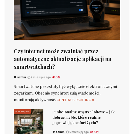
Czy internet może zwalniać przez
automatyczne aktualizacje aplikacji na
smartwatchach?
admin
2 miesiące ago
332
Smartwatche przestały być wyłącznie elektronicznymi
zegarkami. Obecnie synchronizują wiadomości,
monitorują aktywność.
CONTINUE READING
Funkcjonalne wnętrze loftowe – jak
DOM I WNĘTRZE
dobrać meble, które realnie
poprawiają komfort życia?
admin
5 miesięcy ago
339