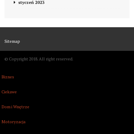
styczeń 2023
Sitemap
© Copyright 2018. All right reserved.
Biznes
Ciekawe
Dom i Wnętrze
Motoryzacja