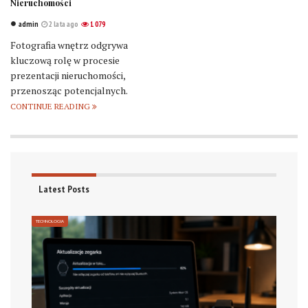
Nieruchomości
admin
2 lata ago
1 079
Fotografia wnętrz odgrywa
kluczową rolę w procesie
prezentacji nieruchomości,
przenosząc potencjalnych.
CONTINUE READING
Latest Posts
TECHNOLOGIA