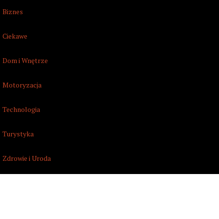
Biznes
Ciekawe
Dom i Wnętrze
Motoryzacja
Technologia
Turystyka
Zdrowie i Uroda